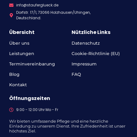
info@stauferglueck.de
Dorfstr. 17/1, 73066 Holzhausen/Uhingen,
Deutschland.
Übersicht
Nützliche Links
Über uns
Datenschutz
Leistungen
Cookie-Richtlinie (EU)
Terminvereinbarung
Impressum
Blog
FAQ
Kontakt
Öffnungszeiten
9:00 - 12:00 Uhr Mo - Fr
Wir bieten umfassende Pflege und eine herzliche
Einladung zu unserem Dienst. Ihre Zufriedenheit ist unser
höchstes Ziel.